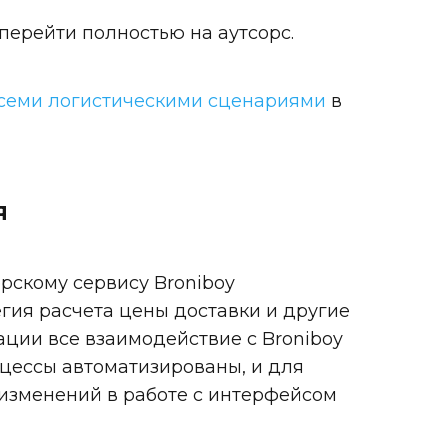
 перейти полностью на аутсорс.
всеми логистическими сценариями
в
я
рскому сервису Broniboy
гия расчета цены доставки и другие
ации все взаимодействие с Broniboy
оцессы автоматизированы, и для
 изменений в работе с интерфейсом