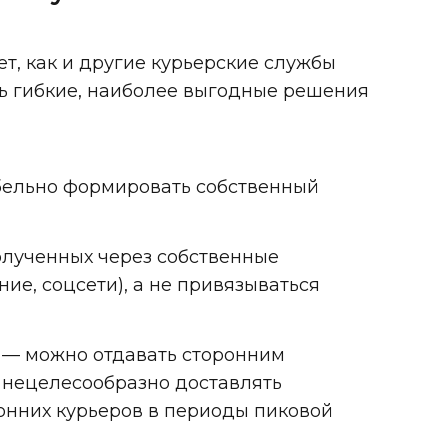
ет, как и другие курьерские службы
ть гибкие, наиболее выгодные решения
абельно формировать собственный
полученных через собственные
ие, соцсети), а не привязываться
м — можно отдавать сторонним
а нецелесообразно доставлять
онних курьеров в периоды пиковой