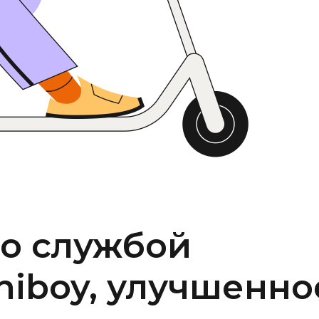
со службой
niboy, улучшенно