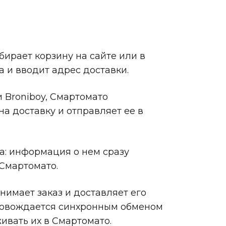
бирает корзину на сайте или в
 и вводит адрес доставки.
и Broniboy, Смартомато
а доставку и отправляет ее в
ра: информация о нем сразу
 Смартомато.
нимает заказ и доставляет его
провождается синхронным обменом
ивать их в Смартомато.