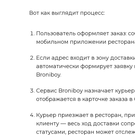
Вот как выглядит процесс:
Пользователь оформляет заказ: со
мобильном приложении ресторана
Если адрес входит в зону доставк
автоматически формирует заявку н
Broniboy.
Сервис Broniboy назначает курье
отображается в карточке заказа в
Курьер приезжает в ресторан, при
клиенту — весь ход доставки со
статусами, ресторан может отслеж