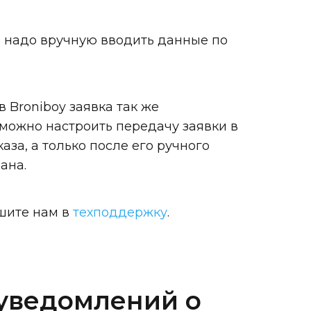
е надо вручную вводить данные по
в Broniboy заявка так же
 можно настроить передачу заявки в
аза, а только после его ручного
ана.
шите нам в
техподдержку
.
 уведомлений о