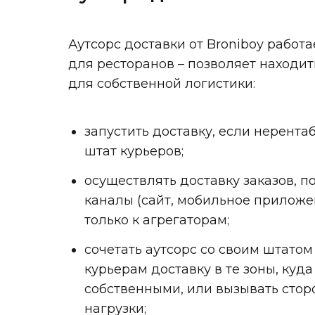
Аутсорс доставки от Broniboy работа
для ресторанов – позволяет находи
для собственной логистики:
запустить доставку, если нерент
штат курьеров;
осуществлять доставку заказов, 
каналы (сайт, мобильное приложен
только к агрегаторам;
сочетать аутсорс со своим штато
курьерам доставку в те зоны, куд
собственными, или вызывать стор
нагрузки;