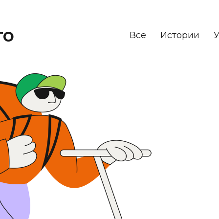
то
Все
Истории