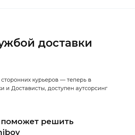
ужбой доставки
сторонних курьеров — теперь в
и и Достависты, доступен аутсорсинг
 поможет решить 
niboy