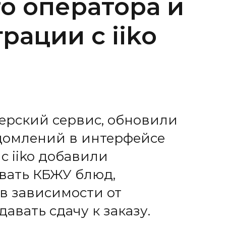
о оператора и
рации с iiko
ерский сервис, обновили
домлений в интерфейсе
с iiko добавили
вать КБЖУ блюд,
в зависимости от
авать сдачу к заказу.