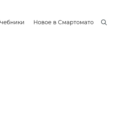
Учебники
Новое в Смартомато