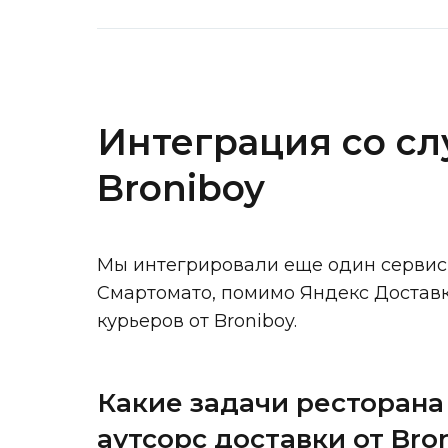
Интеграция со сл
Broniboy
Мы интегрировали еще один сервис 
Смартомато, помимо Яндекс Доставк
курьеров от Broniboy.
Какие задачи ресторана
аутсорс доставки от Bro