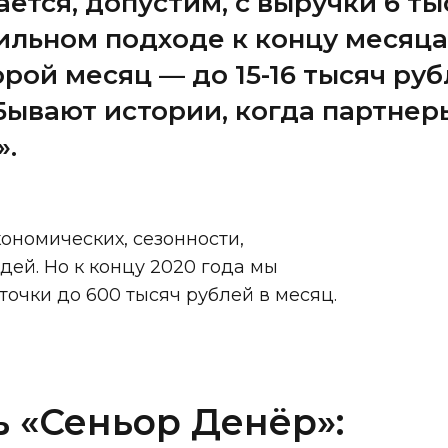
ется, допустим, с выручки 6 ты
ильном подходе к концу месяца
второй месяц — до 15-16 тысяч р
Бывают истории, когда партнер
».
кономических, сезонности,
ей. Но к концу 2020 года мы
очки до 600 тысяч рублей в месяц.
ь «Сеньор Денёр»: