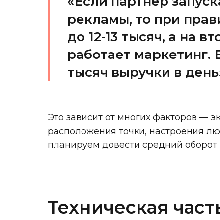
«Если партнер запуска
рекламы, то при прав
до 12-13 тысяч, а на 
работает маркетинг. 
тысяч выручки в день
Это зависит от многих факторов — э
расположения точки, настроения люд
планируем довести средний оборот т
Техническая част