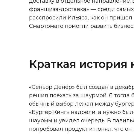
доставку в отдельное направление.
франшиза-доставка» — среди самых
расспросили Ильяса, как он пришел 
Смартомато помогли развить бизнес
Краткая история 
«Сеньор Денёр» был создан в декабре
решил поехать за шаурмой. Я тогда 
обычный выбор лежал между бургеро
«Бургер Кинг» надоели, а нужно было
шаурмы и увидел очередь. В павильо
попробовал продукт и понял, что он