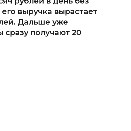
сяч рублей в день без
 его выручка вырастает
ублей. Дальше уже
ы сразу получают 20