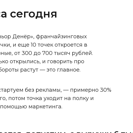
а сегодня
еньор Денёр», франчайзинговых
очки, и еще 10 точек откроется в
ные, от 300 до 700 тысяч рублей.
ько открылись, и говорить про
ороты растут — это главное.
 стартуем без рекламы, — примерно 30%
о, потом точка уходит на полку и
 помощью маркетинга.