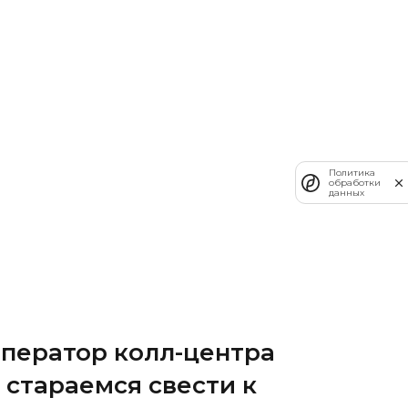
Политика
обработки
данных
оператор колл-центра
ы стараемся свести к