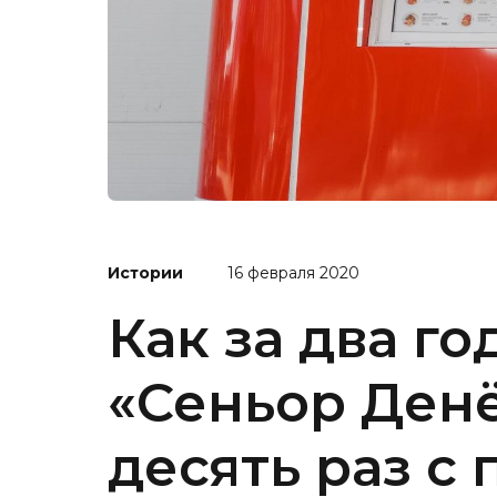
Истории
16 февраля 2020
Как за два г
«Сеньор Денё
десять раз с