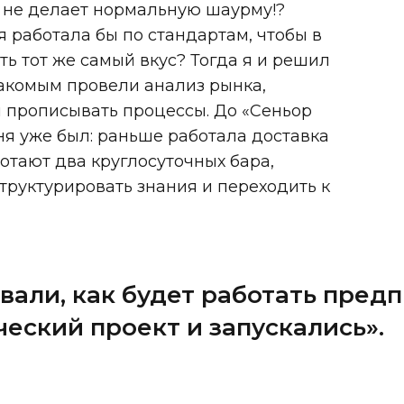
о не делает нормальную шаурму!?
я работала бы по стандартам, чтобы в
ь тот же самый вкус? Тогда я и решил
накомым провели анализ рынка,
ли прописывать процессы. До «Сеньор
ня уже был: раньше работала доставка
ботают два круглосуточных бара,
труктурировать знания и переходить к
али, как будет работать предп
ческий проект и запускались».