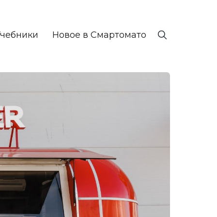
Учебники
Новое в Смартомато