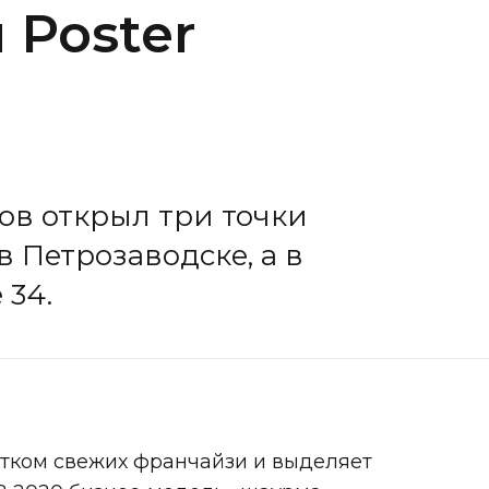
 Poster
ов открыл три точки
 Петрозаводске, а в
 34.
ятком свежих франчайзи и выделяет