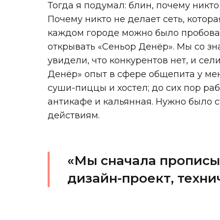
Тогда я подумал: блин, почему никт
Почему никто не делает сеть, котора
каждом городе можно было пробоват
открывать «Сеньор Денёр». Мы со з
увидели, что конкурентов нет, и се
Денёр» опыт в сфере общепита у ме
суши-пиццы и хостел; до сих пор ра
антикафе и кальянная. Нужно было с
действиям.
«Мы сначала прописыв
дизайн-проект, техни