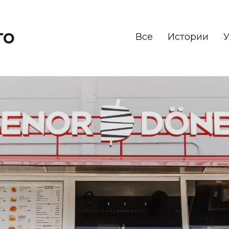
то
Все
Истории