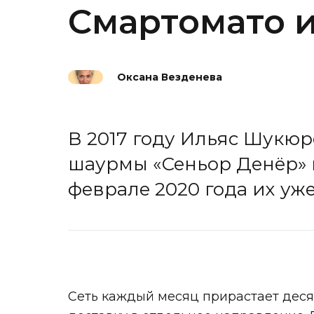
Cмартомато и
Оксана Везденева
В 2017 году Ильяс Шукюр
шаурмы «Сеньор Денёр» в
феврале 2020 года их уже
Сеть каждый месяц прирастает дес