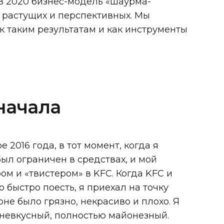
 В 2020 бизнес-модель «шаурма-
 растущих и перспективных. Мы
к таким результатам и как инструменты
.
начала
 2016 года, в тот момент, когда я
был ограничен в средствах, и мой
м и «твистером» в KFC. Когда KFC и
 быстро поесть, я приехал на точку
не было грязно, некрасиво и плохо. Я
 невкусный, полностью майонезный.