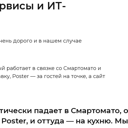
ервисы и ИТ-
чень дорого и в нашем случае
й работает в связке со Смартомато и
ку, Poster — за гостей на точке, а сайт
атически падает в Смартомато, 
Poster, и оттуда — на кухню. М