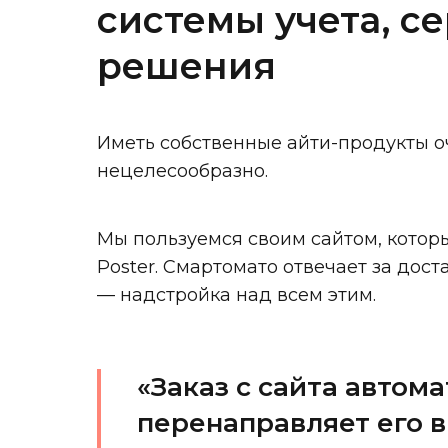
системы учета, с
решения
Иметь собственные айти-продукты о
нецелесообразно.
Мы пользуемся своим сайтом, которы
Poster. Смартомато отвечает за достав
— надстройка над всем этим.
«Заказ с сайта автом
перенаправляет его в 