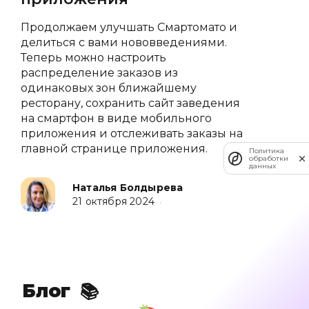
✏️
Продолжаем улучшать Смартомато и
✏️
делиться с вами нововведениями.
Теперь можно настроить
✏️
распределение заказов из
одинаковых зон ближайшему
ресторану, сохранить сайт заведения
✏️
на смартфон в виде мобильного
приложения и отслеживать заказы на
🍔
главной странице приложения.
Политика
обработки
данных
📚
Наталья Болдырева
21 октября 2024
•
✏️
✏️
Блог
📚