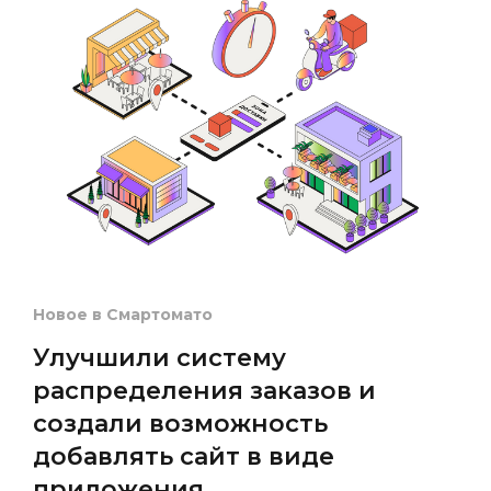
📚
🍔
✏️
🍔
🍔
Новое в Смартомато
📚
Улучшили систему
📚
распределения заказов и
создали возможность
🍔
добавлять сайт в виде
приложения