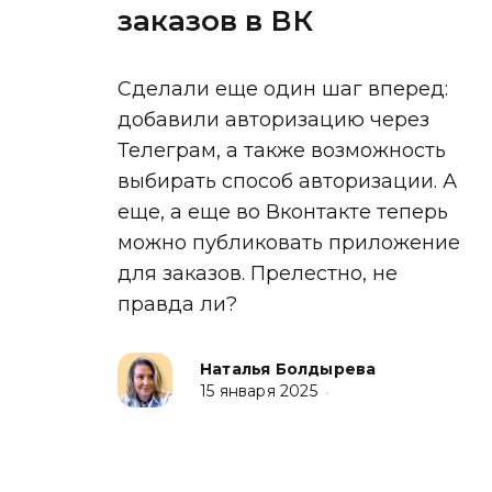
заказов в ВК
✏️
Сделали еще один шаг вперед:
добавили авторизацию через
📚
Телеграм, а также возможность
выбирать способ авторизации. А
📚
еще, а еще во Вконтакте теперь
можно публиковать приложение
для заказов. Прелестно, не
🍔
правда ли?
🍔
Наталья Болдырева
15 января 2025
•
📚