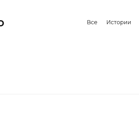
о
Все
Истории