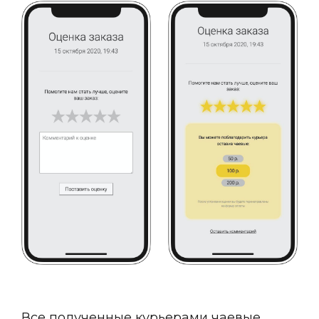
Все полученные курьерами чаевые