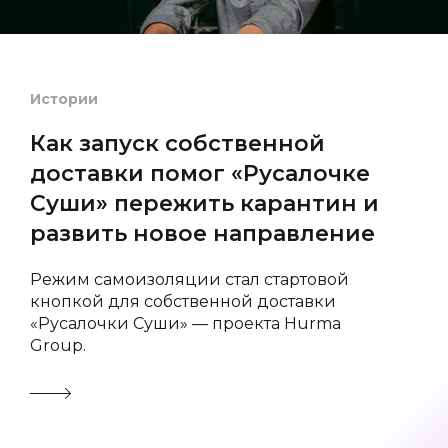
📚
🍔
Истории
✏️
Как запуск собственной
доставки помог «Русалочке
🍔
Суши» пережить карантин и
развить новое направление
✏️
Режим самоизоляции стал стартовой
📚
кнопкой для собственной доставки
«Русалочки Суши» — проекта Hurma
✏️
Group.
📚