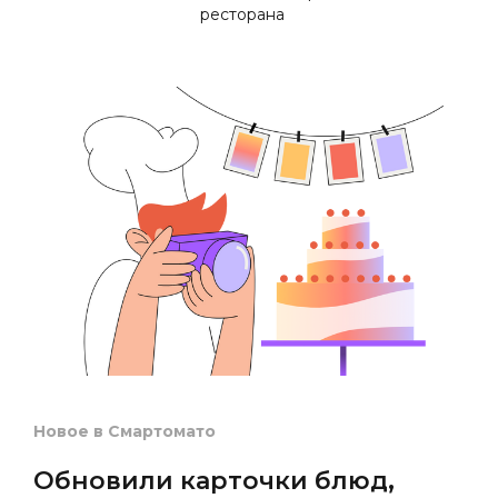
ресторана
Новое в Смартомато
Обновили карточки блюд,