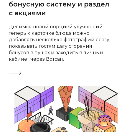
бонусную систему и раздел
с акциями
Делимся новой порцией улучшений:
теперь к карточке блюда можно
добавлять несколько фотографий сразу,
показывать гостям дату сгорания
бонусов в пушах и заходить в личный
🍔
кабинет через Вотсап.
🍔
✏️
🍔
✏️