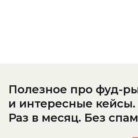
Полезное про
фуд-р
и
интересные кейсы.
Раз в месяц. Без
спам