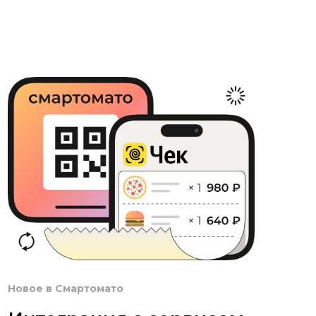
Новое в Смартомато