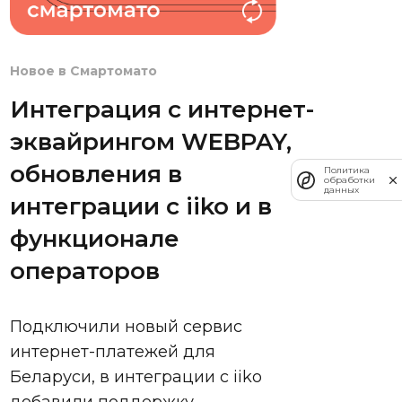
Новое в Смартомато
Интеграция с интернет-
эквайрингом WEBPAY,
обновления в
Политика
обработки
данных
интеграции с iiko и в
функционале
операторов
Подключили новый сервис
интернет-платежей для
Беларуси, в интеграции с iiko