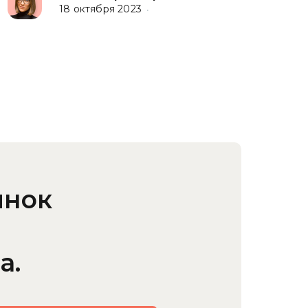
18 октября 2023
•
ынок
а.