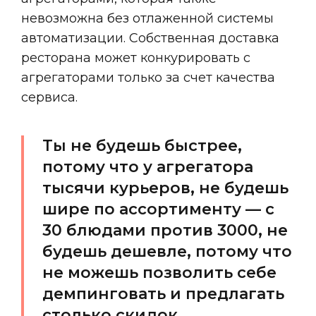
невозможна без отлаженной системы
автоматизации. Собственная доставка
ресторана может конкурировать с
агрегаторами только за счет качества
сервиса.
Ты не будешь быстрее,
потому что у агрегатора
тысячи курьеров, не будешь
шире по ассортименту — с
30 блюдами против 3000, не
будешь дешевле, потому что
не можешь позволить себе
демпинговать и предлагать
столько скидок.