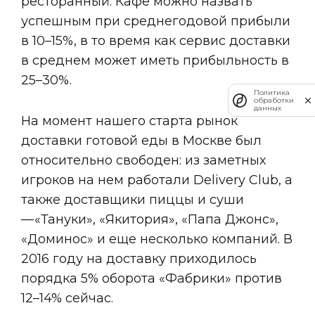
ресторанный. Кафе можно назвать
успешным при среднегодовой прибыли
в 10–15%, в то время как сервис доставки
в среднем может иметь прибыльность в
25–30%.
Политика
обработки
данных
На момент нашего старта рынок
доставки готовой еды в Москве был
относительно свободен: из заметных
игроков на нем работали Delivery Club, а
также доставщики пиццы и суши
— «Тануки», «Якитория», «Папа Джонс»,
«Доминос» и еще несколько компаний. В
2016 году на доставку приходилось
порядка 5% оборота «Фабрики» против
12–14% сейчас.