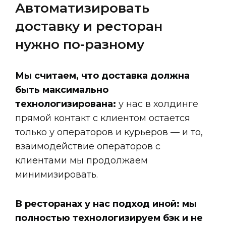
Автоматизировать 
доставку и ресторан 
нужно по-разному
Мы считаем, что доставка должна
быть максимально
технологизирована:
у нас в холдинге
прямой контакт с клиентом остается
только у операторов и курьеров — и то,
взаимодействие операторов с
клиентами мы продолжаем
минимизировать.
В ресторанах у нас
подход иной: мы
полностью технологизируем бэк и не