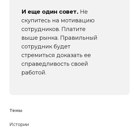
И еще один совет.
Не
скупитесь на мотивацию
сотрудников. Платите
выше рынка. Правильный
сотрудник будет
стремиться доказать ее
справедливость своей
работой.
🍔
Темы
✏️
Истории
✏️