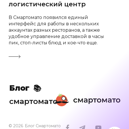
логистический центр
📚
В Смартомато появился единый
интерфейс для работы в нескольких
✏️
аккаунтах разных ресторанов, а также
удобное управление доставкой в часы
✏️
пик, стоп-листы блюд и кое-что еще.
📚
✏️
Блог
📚
смартомато
© 2026
Блог Смартомато