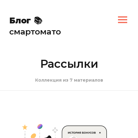
🍔
Блог
📚
смартомато
Рассылки
Коллекция из 7 материалов