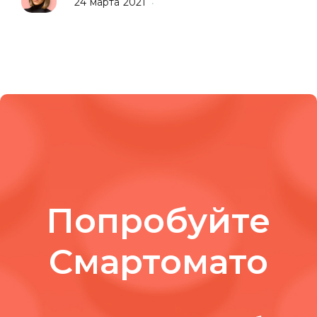
24 марта 2021
•
Попробуйте
Смартомато