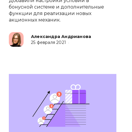
Добавили настройки условий в
бонусной системе и дополнительные
функции для реализации новых
акционных механик.
Александра Андрианова
25 февраля 2021
•
🍔
✏️
✏️
🍔
🍔