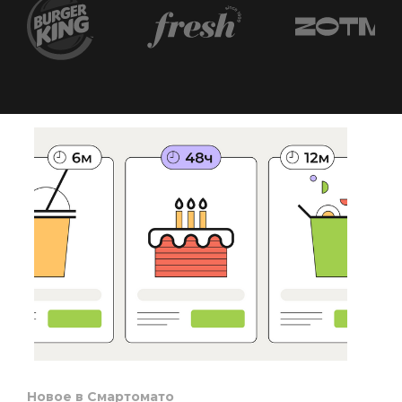
Новое в Смартомато