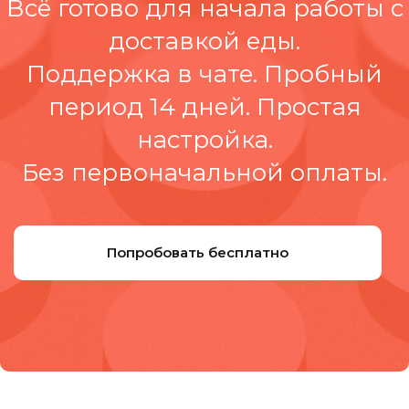
Всё готово для начала работы с
доставкой еды.
Поддержка в чате. Пробный
период 14 дней. Простая
настройка.
Без первоначальной оплаты.
Попробовать бесплатно